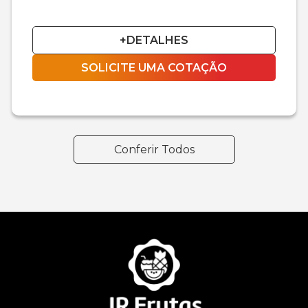
+DETALHES
SOLICITE UMA COTAÇÃO
Conferir Todos