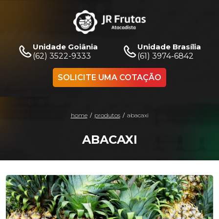
Unidade Goiânia
Unidade Brasília
(62) 3522-9333
(61) 3974-6842
SOLICITE UMA COTAÇÃO
home
/
produtos
/
abacaxi
ABACAXI